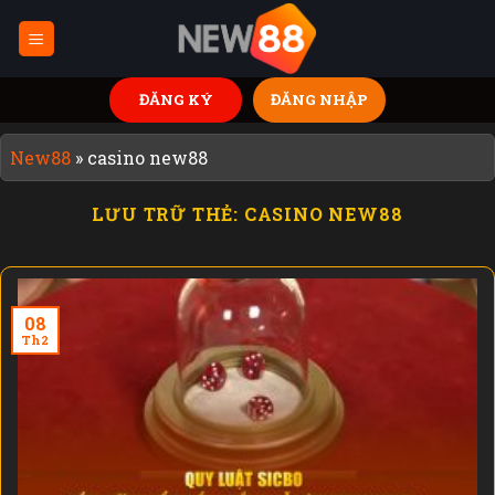
Bỏ
qua
nội
dung
ĐĂNG KÝ
ĐĂNG NHẬP
New88
»
casino new88
LƯU TRỮ THẺ:
CASINO NEW88
08
Th2