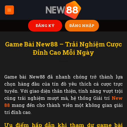
Bỏ
qua
nội
dung
ĐĂNG KÝ
ĐĂNG NHẬP
Game Bài New88 – Trải Nghiệm Cược
Đỉnh Cao Mỗi Ngày
Game bài New88 đã nhanh chóng trở thành lựa
chọn hàng đầu của tín đồ yêu thích cá cược trực
tuyến. Với giao diện thân thiện, tính năng vượt trội
cùng trải nghiệm mượt mà, hệ thống Giải trí
New
88
mang đến cho thành viên một không gian giải
trí đỉnh cao.
Ưu điểm hấp dẫn khi tham dự game bài