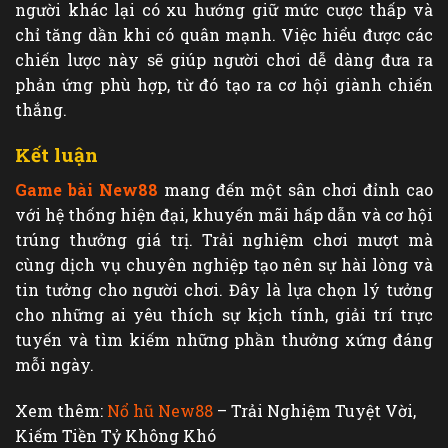
người khác lại có xu hướng giữ mức cược thấp và
chỉ tăng dần khi có quân mạnh. Việc hiểu được các
chiến lược này sẽ giúp người chơi dễ dàng đưa ra
phản ứng phù hợp, từ đó tạo ra cơ hội giành chiến
thắng.
Kết luận
Game bài New88
mang đến một sân chơi đỉnh cao
với hệ thống hiện đại, khuyến mãi hấp dẫn và cơ hội
trúng thưởng giá trị. Trải nghiệm chơi mượt mà
cùng dịch vụ chuyên nghiệp tạo nên sự hài lòng và
tin tưởng cho người chơi. Đây là lựa chọn lý tưởng
cho những ai yêu thích sự kịch tính, giải trí trực
tuyến và tìm kiếm những phần thưởng xứng đáng
mỗi ngày.
Xem thêm:
Nổ hũ New88
– Trải Nghiệm Tuyệt Vời,
Kiếm Tiền Tỷ Không Khó