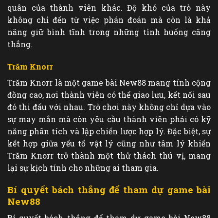
quân của thành viên khác. Độ khó của trò này
không chỉ đến từ việc phán đoán mà còn là khả
năng giữ bình tĩnh trong những tình huống căng
thẳng.
Trăm Knorr
Trăm Knorr là một game bài New88 mang tính cộng
đồng cao, nơi thành viên có thể giao lưu, kết nối sau
đó thi đấu với nhau. Trò chơi này không chỉ dựa vào
sự may mắn mà còn yêu cầu thành viên phải có kỹ
năng phân tích và lập chiến lược hợp lý. Đặc biệt, sự
kết hợp giữa yếu tố vật lý cũng như tâm lý khiến
Trăm Knorr trở thành một thử thách thú vị, mang
lại sự kịch tính cho những ai tham gia.
Bí quyết bách thắng để tham dự game bài
New88
Bí quyết bách thắng để tham dự game bài New88