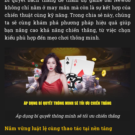
không chỉ nằm ở may mắn mà còn là sự kết hợp của
chiến thuật cùng kỹ năng. Trong chia sẻ này, chúng
ta sẽ cùng khám phá phương pháp hiệu quả giúp
bạn nâng cao khả năng chiến thắng, từ việc chọn
kiểu phù hợp đến mẹo chơi thông minh.
Áp dụng bí quyết thông minh sẽ tối ưu chiến thắng
Nắm vững luật lệ cùng thao tác tại nền tảng