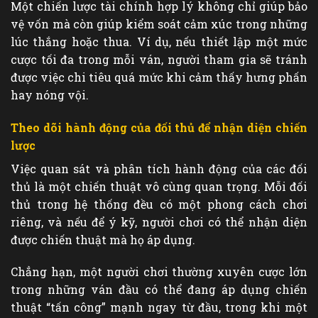
Một chiến lược tài chính hợp lý không chỉ giúp bảo
vệ vốn mà còn giúp kiểm soát cảm xúc trong những
lúc thắng hoặc thua. Ví dụ, nếu thiết lập một mức
cược tối đa trong mỗi ván, người tham gia sẽ tránh
được việc chi tiêu quá mức khi cảm thấy hưng phấn
hay nóng vội.
Theo dõi hành động của đối thủ để nhận diện chiến
lược
Việc quan sát và phân tích hành động của các đối
thủ là một chiến thuật vô cùng quan trọng. Mỗi đối
thủ trong hệ thống đều có một phong cách chơi
riêng, và nếu để ý kỹ, người chơi có thể nhận diện
được chiến thuật mà họ áp dụng.
Chẳng hạn, một người chơi thường xuyên cược lớn
trong những ván đầu có thể đang áp dụng chiến
thuật “tấn công” mạnh ngay từ đầu, trong khi một