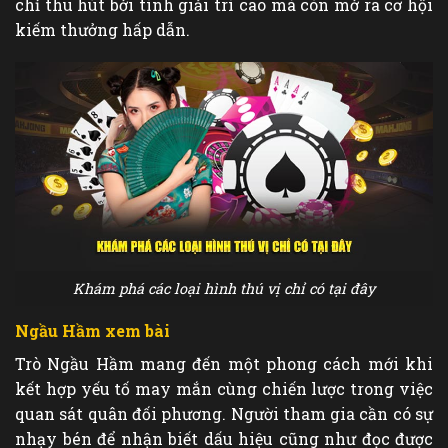
chỉ thu hút bởi tính giải trí cao mà còn mở ra cơ hội
kiếm thưởng hấp dẫn.
Khám phá các loại hình thú vị chỉ có tại đây
Ngầu Hầm xem bài
Trò Ngầu Hầm mang đến một phong cách mới khi
kết hợp yếu tố may mắn cùng chiến lược trong việc
quan sát quân đối phương. Người tham gia cần có sự
nhạy bén để nhận biết dấu hiệu cũng như đọc được