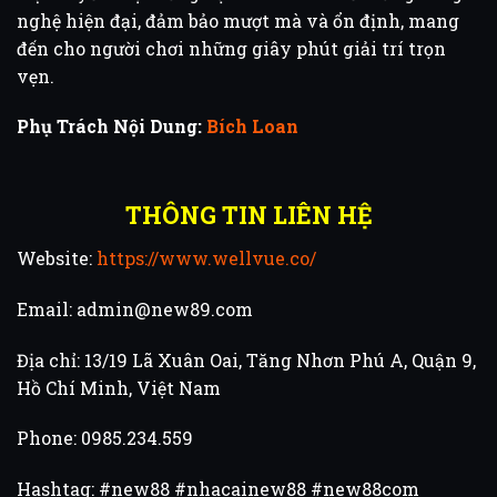
nghệ hiện đại, đảm bảo mượt mà và ổn định, mang
đến cho người chơi những giây phút giải trí trọn
vẹn.
Phụ Trách Nội Dung:
Bích Loan
THÔNG TIN LIÊN HỆ
Website:
https://www.wellvue.co/
Email:
admin@new89.com
Địa chỉ: 13/19 Lã Xuân Oai, Tăng Nhơn Phú A, Quận 9,
Hồ Chí Minh, Việt Nam
Phone: 0985.234.559
Hashtag: #new88 #nhacainew88 #new88com