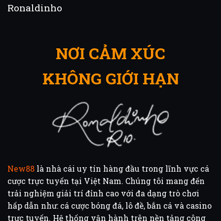
Ronaldinho
NƠI CẢM XÚC
KHÔNG GIỚI HẠN
New88
là nhà cái uy tín hàng đầu trong lĩnh vực cá
cược trực tuyến tại Việt Nam. Chúng tôi mang đến
trải nghiệm giải trí đỉnh cao với đa dạng trò chơi
hấp dẫn như: cá cược bóng đá, lô đề, bắn cá và casino
trực tuyến. Hệ thống vận hành trên nền tảng công