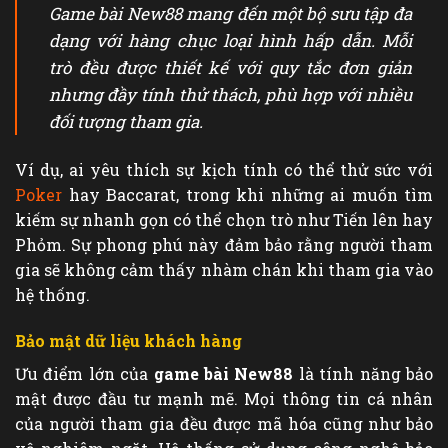
Game bài New88 mang đến một bộ sưu tập đa
dạng với hàng chục loại hình hấp dẫn. Mỗi
trò đều được thiết kế với quy tắc đơn giản
nhưng đầy tính thử thách, phù hợp với nhiều
đối tượng tham gia.
Ví dụ, ai yêu thích sự kịch tính có thể thử sức với
Poker
hay Baccarat, trong khi những ai muốn tìm
kiếm sự nhanh gọn có thể chọn trò như Tiến lên hay
Phỏm. Sự phong phú này đảm bảo rằng người tham
gia sẽ không cảm thấy nhàm chán khi tham gia vào
hệ thống.
Bảo mật dữ liệu khách hàng
Ưu điểm lớn của
game bài New88
là tính năng bảo
mật được đầu tư mạnh mẽ. Mọi thông tin cá nhân
của người tham gia đều được mã hóa cũng như bảo