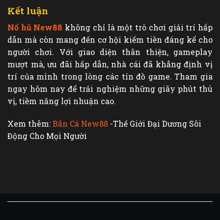
Kết luận
Nổ hũ New88
không chỉ là một trò chơi giải trí hấp
dẫn mà còn mang đến cơ hội kiếm tiền đáng kể cho
người chơi. Với giao diện thân thiện, gameplay
mượt mà, ưu đãi hấp dẫn, nhà cái đã khẳng định vị
trí của mình trong lòng các tín đồ game. Tham gia
ngay hôm nay để trải nghiệm những giây phút thú
vị, tiềm năng lợi nhuận cao.
Xem thêm:
Bắn Cá New88
-Thế Giới Đại Dương Sôi
Động Cho Mọi Người