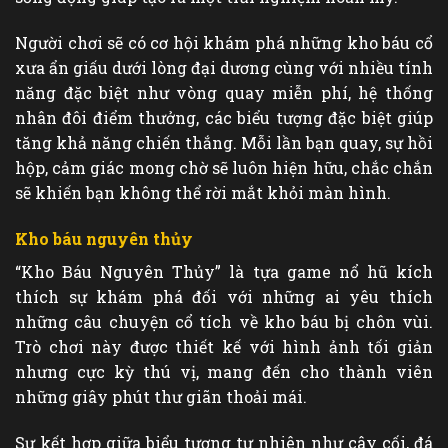
Người chơi sẽ có cơ hội khám phá những kho báu cổ
xưa ẩn giấu dưới lòng đại dương cùng với nhiều tính
năng đặc biệt như vòng quay miễn phí, hệ thống
nhân đôi điểm thưởng, các biểu tượng đặc biệt giúp
tăng khả năng chiến thắng. Mỗi lần bạn quay, sự hồi
hộp, cảm giác mong chờ sẽ luôn hiện hữu, chắc chắn
sẽ khiến bạn không thể rời mắt khỏi màn hình.
Kho báu nguyên thủy
“Kho Báu Nguyên Thủy” là tựa game nổ hũ kích
thích sự khám phá đối với những ai yêu thích
những câu chuyện cổ tích về kho báu bị chôn vùi.
Trò chơi này được thiết kế với hình ảnh tối giản
nhưng cực kỳ thú vị, mang đến cho thành viên
những giây phút thư giãn thoải mái.
Sự kết hợp giữa biểu tượng tự nhiên như cây cối, đá