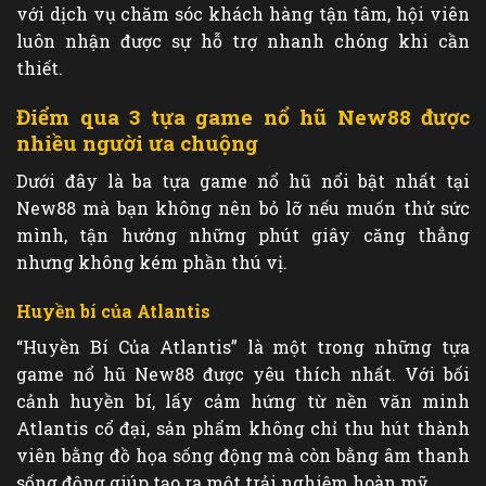
với dịch vụ chăm sóc khách hàng tận tâm, hội viên
luôn nhận được sự hỗ trợ nhanh chóng khi cần
thiết.
Điểm qua 3 tựa game nổ hũ New88 được
nhiều người ưa chuộng
Dưới đây là ba tựa game nổ hũ nổi bật nhất tại
New88 mà bạn không nên bỏ lỡ nếu muốn thử sức
mình, tận hưởng những phút giây căng thẳng
nhưng không kém phần thú vị.
Huyền bí của Atlantis
“Huyền Bí Của Atlantis” là một trong những tựa
game nổ hũ New88 được yêu thích nhất. Với bối
cảnh huyền bí, lấy cảm hứng từ nền văn minh
Atlantis cổ đại, sản phẩm không chỉ thu hút thành
viên bằng đồ họa sống động mà còn bằng âm thanh
sống động giúp tạo ra một trải nghiệm hoàn mỹ.