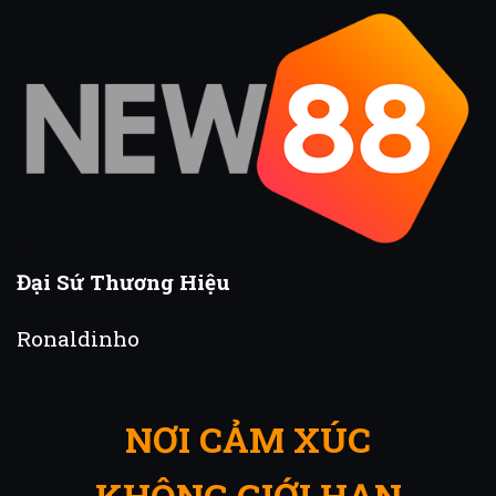
Đại Sứ Thương Hiệu
Ronaldinho
NƠI CẢM XÚC
KHÔNG GIỚI HẠN