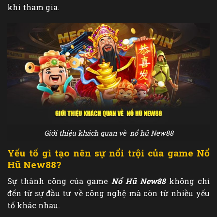
khi tham gia.
Giới thiệu khách quan về nổ hũ New88
Yếu tố gì tạo nên sự nổi trội của game Nổ
Hũ New88?
Sự thành công của game
Nổ Hũ New88
không chỉ
đến từ sự đầu tư về công nghệ mà còn từ nhiều yếu
tố khác nhau.