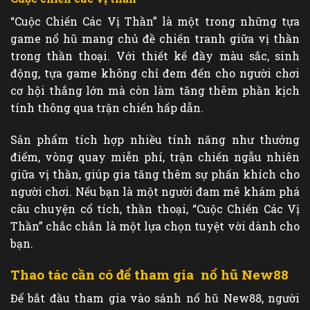
“Cuộc Chiến Các Vị Thần” là một trong những tựa
game nổ hũ mang chủ đề chiến tranh giữa vị thần
trong thần thoại. Với thiết kế đầy màu sắc, sinh
động, tựa game không chỉ đem đến cho người chơi
cơ hội thắng lớn mà còn làm tăng thêm phần kịch
tính thông qua trận chiến hấp dẫn.
Sản phẩm tích hợp nhiều tính năng như thưởng
điểm, vòng quay miễn phí, trận chiến ngẫu nhiên
giữa vị thần, giúp gia tăng thêm sự phấn khích cho
người chơi. Nếu bạn là một người đam mê khám phá
câu chuyện cổ tích, thần thoại, “Cuộc Chiến Các Vị
Thần” chắc chắn là một lựa chọn tuyệt vời dành cho
bạn.
Thao tác cần có để tham gia nổ hũ New88
Để bắt đầu tham gia vào sảnh nổ hũ New88, người