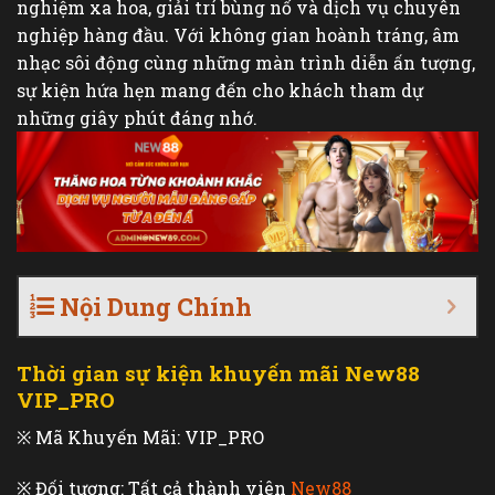
nghiệm xa hoa, giải trí bùng nổ và dịch vụ chuyên
nghiệp hàng đầu. Với không gian hoành tráng, âm
nhạc sôi động cùng những màn trình diễn ấn tượng,
sự kiện hứa hẹn mang đến cho khách tham dự
những giây phút đáng nhớ.
Nội Dung Chính
Thời gian sự kiện khuyến mãi New88
VIP_PRO
※ Mã Khuyến Mãi: VIP_PRO
※ Đối tượng: Tất cả thành viên
New88