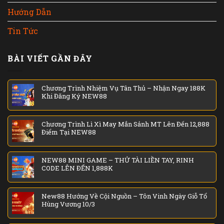
Hướng Dẫn
Tin Tức
BÀI VIẾT GẦN ĐÂY
Chương Trình Nhiệm Vụ Tân Thủ – Nhận Ngay 188K
Khi Đăng Ký NEW88
Chương Trình Lì Xì May Mắn Sảnh MT Lên Đến 12,888
Điểm Tại NEW88
NEW88 MINI GAME – THỬ TÀI LIỀN TAY, RINH
CODE LÊN ĐẾN 1,888K
New88 Hướng Về Cội Nguồn – Tôn Vinh Ngày Giỗ Tổ
Hùng Vương 10/3