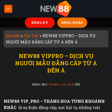
Bỏ
qua
nội
dung
ĐĂNG KÝ
ĐĂNG NHẬP
New88
»
Tin Tức
»
NEW88 VIPPRO – DỊCH VỤ
NGƯỜI MẪU ĐẲNG CẤP TỪ A ĐẾN Á
NEW88 VIPPRO – DỊCH VỤ
NGƯỜI MẪU ĐẲNG CẤP TỪ A
ĐẾN Á
ĐĂNG VÀO
THÁNG 3 24, 2025
BỞI
NEW88 VIP_PRO – THĂNG HOA TỪNG KHOẢNH
KHẮC
là sự kiện đẳng cấp, nơi hội tụ những trải