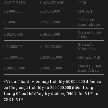
NẠP/THÁNG
CƯỢC/THÁNG
ĐÊM
≥ 2,000,000
≥ 10,000,000
Hot Girl
Tiếp viên
≥ 5,000,000
≥ 25,000,000
hàng không
Siêu mẫu nổi
≥ 10,000,000
≥ 50,000,000
tiếng
Siêu mẫu
≥ 20,000,000
≥ 100,000,000
hàng đầu
≥ 50,000,000
≥ 250,000,000
Nữ thần VIP
Hoa hậu, Hoa
≥ 100,000,000
≥ 500,000,000
khôi, Á hậu
• Ví dụ: Thành viên nạp tích lũy 50,000,000 điểm và
có tổng cược tích lũy từ 250,000,000 điểm trong
tháng 04 có thể đăng ký dịch vụ ”Nữ thần VIP” từ
CSKH VIP.