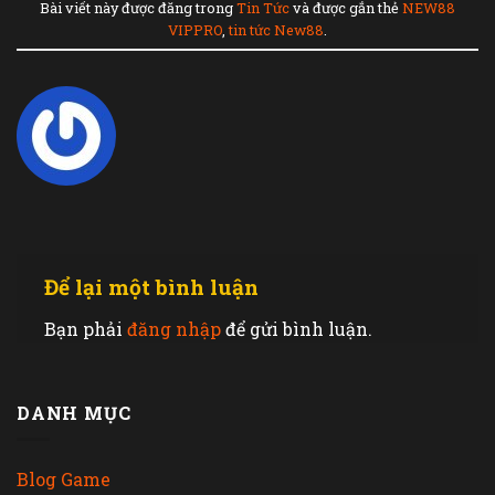
Bài viết này được đăng trong
Tin Tức
và được gắn thẻ
NEW88
VIPPRO
,
tin tức New88
.
Để lại một bình luận
Bạn phải
đăng nhập
để gửi bình luận.
DANH MỤC
Blog Game