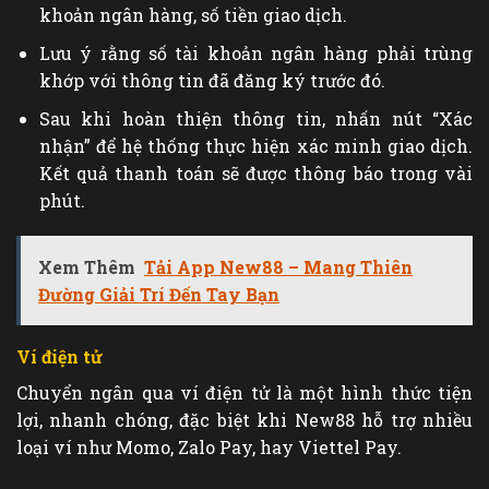
khoản ngân hàng, số tiền giao dịch.
Lưu ý rằng số tài khoản ngân hàng phải trùng
khớp với thông tin đã đăng ký trước đó.
Sau khi hoàn thiện thông tin, nhấn nút “Xác
nhận” để hệ thống thực hiện xác minh giao dịch.
Kết quả thanh toán sẽ được thông báo trong vài
phút.
Xem Thêm
Tải App New88 – Mang Thiên
Đường Giải Trí Đến Tay Bạn
Ví điện tử
Chuyển ngân qua ví điện tử là một hình thức tiện
lợi, nhanh chóng, đặc biệt khi New88 hỗ trợ nhiều
loại ví như Momo, Zalo Pay, hay Viettel Pay.