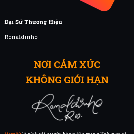
Đại Sứ Thương Hiệu
Ronaldinho
NƠI CẢM XÚC
KHÔNG GIỚI HẠN