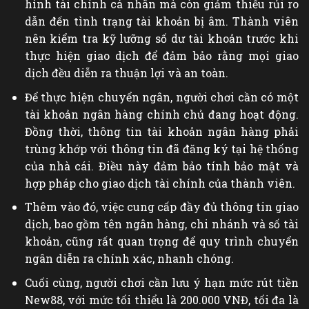
hình tài chính cá nhân mà còn giảm thiểu rủi ro
dẫn đến tình trạng tài khoản bị âm. Thành viên
nên kiểm tra kỹ lưỡng số dư tài khoản trước khi
thực hiện giao dịch để đảm bảo rằng mọi giao
dịch đều diễn ra thuận lợi và an toàn.
Để thực hiện chuyển ngân, người chơi cần có một
tài khoản ngân hàng chính chủ đang hoạt động.
Đồng thời, thông tin tài khoản ngân hàng phải
trùng khớp với thông tin đã đăng ký tại hệ thống
của nhà cái. Điều này đảm bảo tính bảo mật và
hợp pháp cho giao dịch tài chính của thành viên.
Thêm vào đó, việc cung cấp đầy đủ thông tin giao
dịch, bao gồm tên ngân hàng, chi nhánh và số tài
khoản, cũng rất quan trọng để quy trình chuyển
ngân diễn ra chính xác, nhanh chóng.
Cuối cùng, người chơi cần lưu ý hạn mức rút tiền
New88, với mức tối thiểu là 200.000 VNĐ, tối đa là