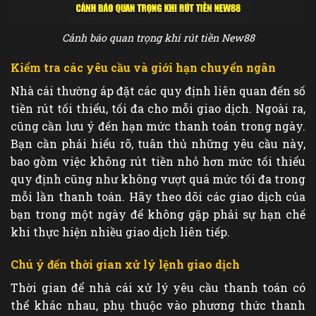
Cảnh báo quan trọng khi rút tiền New88
Kiểm tra các yêu cầu và giới hạn chuyển ngân
Nhà cái thường áp đặt các quy định liên quan đến số
tiền rút tối thiểu, tối đa cho mỗi giao dịch. Ngoài ra,
cũng cần lưu ý đến hạn mức thanh toán trong ngày.
Bạn cần phải hiểu rõ, tuân thủ những yêu cầu này,
bao gồm việc không rút tiền nhỏ hơn mức tối thiểu
quy định cũng như không vượt quá mức tối đa trong
mỗi lần thanh toán. Hãy theo dõi các giao dịch của
bạn trong một ngày để không gặp phải sự hạn chế
khi thực hiện nhiều giao dịch liên tiếp.
Chú ý đến thời gian xử lý lệnh giao dịch
Thời gian để nhà cái xử lý yêu cầu thanh toán có
thể khác nhau, phụ thuộc vào phương thức thanh