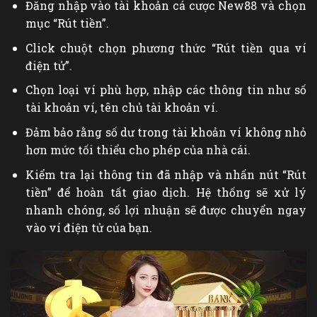
Đăng nhập vào tài khoản cá cược New88 và chọn
mục “Rút tiền”.
Click chuột chọn phương thức “Rút tiền qua ví
điện tử”.
Chọn loại ví phù hợp, nhập các thông tin như số
tài khoản ví, tên chủ tài khoản ví.
Đảm bảo rằng số dư trong tài khoản ví không nhỏ
hơn mức tối thiểu cho phép của nhà cái.
Kiểm tra lại thông tin đã nhập và nhấn nút “Rút
tiền” để hoàn tất giao dịch. Hệ thống sẽ xử lý
nhanh chóng, số lợi nhuận sẽ được chuyển ngay
vào ví điện tử của bạn.