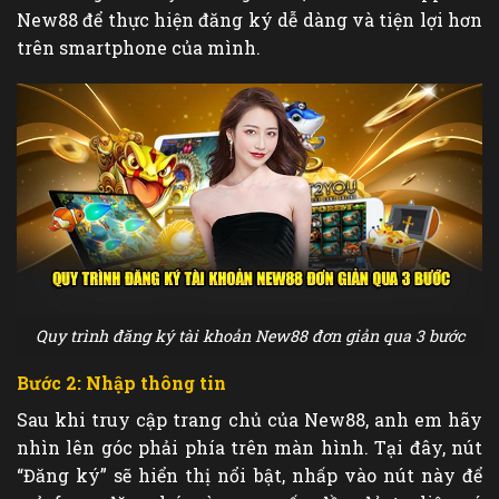
New88 để thực hiện đăng ký dễ dàng và tiện lợi hơn
trên smartphone của mình.
Quy trình đăng ký tài khoản New88 đơn giản qua 3 bước
Bước 2: Nhập thông tin
Sau khi truy cập trang chủ của New88, anh em hãy
nhìn lên góc phải phía trên màn hình. Tại đây, nút
“Đăng ký” sẽ hiển thị nổi bật, nhấp vào nút này để