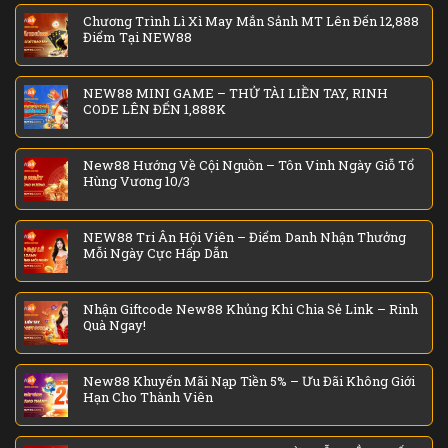
Chương Trình Lì Xì May Mắn Sảnh MT Lên Đến 12,888
Điểm Tại NEW88
NEW88 MINI GAME – THỬ TÀI LIỀN TAY, RINH
CODE LÊN ĐẾN 1,888K
New88 Hướng Về Cội Nguồn – Tôn Vinh Ngày Giỗ Tổ
Hùng Vương 10/3
NEW88 Tri Ân Hội Viên – Điểm Danh Nhận Thưởng
Mỗi Ngày Cực Hấp Dẫn
Nhận Giftcode New88 Khủng Khi Chia Sẻ Link – Rinh
Quà Ngay!
New88 Khuyến Mãi Nạp Tiền 5% – Ưu Đãi Không Giới
Hạn Cho Thành Viên