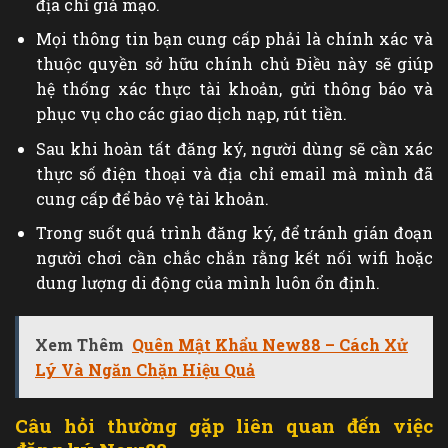
địa chỉ giả mạo.
Mọi thông tin bạn cung cấp phải là chính xác và
thuộc quyền sở hữu chính chủ Điều này sẽ giúp
hệ thống xác thực tài khoản, gửi thông báo và
phục vụ cho các giao dịch nạp, rút tiền.
Sau khi hoàn tất đăng ký, người dùng sẽ cần xác
thực số điện thoại và địa chỉ email mà mình đã
cung cấp để bảo vệ tài khoản.
Trong suốt quá trình đăng ký, để tránh gián đoạn
người chơi cần chắc chắn rằng kết nối wifi hoặc
dung lượng di động của mình luôn ổn định.
Xem Thêm
Quên Mật Khẩu New88 – Cách Xử
Lý Và Ngăn Chặn Hiệu Quả
Câu hỏi thường gặp liên quan đến việc