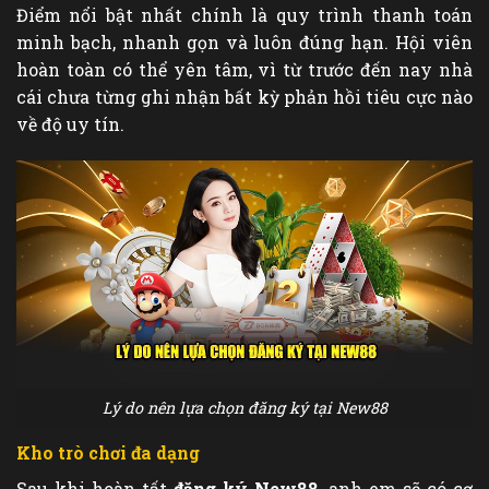
Điểm nổi bật nhất chính là quy trình thanh toán
minh bạch, nhanh gọn và luôn đúng hạn. Hội viên
hoàn toàn có thể yên tâm, vì từ trước đến nay nhà
cái chưa từng ghi nhận bất kỳ phản hồi tiêu cực nào
về độ uy tín.
Lý do nên lựa chọn đăng ký tại New88
Kho trò chơi đa dạng
Sau khi hoàn tất
đăng ký New88
, anh em sẽ có cơ