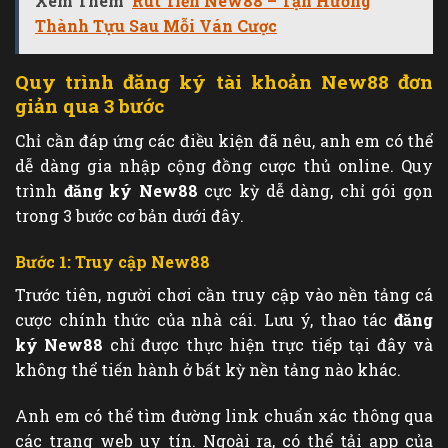
Xem Thêm
Rút Tiền New88 – Tận Hưởng
Thành Tựu Sau Mỗi Ván Cược
Quy trình đăng ký tài khoản New88 đơn
giản qua 3 bước
Chỉ cần đáp ứng các điều kiện đã nêu, anh em có thể
dễ dàng gia nhập cộng đồng cược thủ online. Quy
trình
đăng ký New88
cực kỳ dễ dàng, chỉ gói gọn
trong 3 bước cơ bản dưới đây.
Bước 1: Truy cập New88
Trước tiên, người chơi cần truy cập vào nền tảng cá
cược chính thức của nhà cái. Lưu ý, thao tác
đăng
ký New88
chỉ được thực hiện trực tiếp tại đây và
không thể tiến hành ở bất kỳ nền tảng nào khác.
Anh em có thể tìm đường link chuẩn xác thông qua
các trang web uy tín. Ngoài ra, có thể tải app của