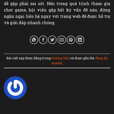
dễ gặp phải sai sót. Nếu trong quá trình tham gia
chơi game, hội viên gặp bất kỳ vấn đề nào, đừng
ngần ngại liên hệ ngay với trang web để được hỗ trợ
và giải đáp nhanh chóng.
Bài viết này được đăng trong
Hướng Dẫn
và được gắn thẻ
đăng ký
new88
.