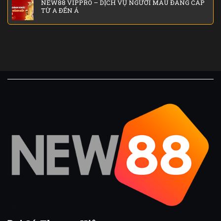
NEW88 VIPPRO – DỊCH VỤ NGƯỜI MẪU ĐẲNG CẤP
TỪ A ĐẾN Á