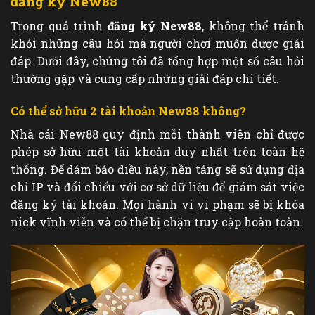
đăng ký New88
Trong quá trình
đăng ký New88
, không thể tránh
khỏi những câu hỏi mà người chơi muốn được giải
đáp. Dưới đây, chúng tôi đã tổng hợp một số câu hỏi
thường gặp và cung cấp những giải đáp chi tiết.
Có thể sở hữu 2 tài khoản New88 không?
Nhà cái New88 quy định mỗi thành viên chỉ được
phép sở hữu một tài khoản duy nhất trên toàn hệ
thống. Để đảm bảo điều này, nền tảng sẽ sử dụng địa
chỉ IP và đối chiếu với cơ sở dữ liệu để giám sát việc
đăng ký tài khoản. Mọi hành vi vi phạm sẽ bị khóa
nick vĩnh viễn và có thể bị chặn truy cập hoàn toàn.