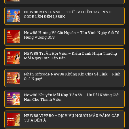
NEW88 MINI GAME – THỬ TÀI LIỀN TAY, RINH
CODE LÊN ĐẾN 1,888K
New88 Hướng Về Cội Nguồn – Tôn Vinh Ngày Giỗ Tổ
Hùng Vương 10/3
NEW88 Tri Ân Hội Viên – Điểm Danh Nhận Thưởng
Mỗi Ngày Cực Hấp Dẫn
Nhận Giftcode New88 Khủng Khi Chia Sẻ Link – Rinh
Quà Ngay!
New88 Khuyến Mãi Nạp Tiền 5% – Ưu Đãi Không Giới
Hạn Cho Thành Viên
NEW88 VIPPRO – DỊCH VỤ NGƯỜI MẪU ĐẲNG CẤP
TỪ A ĐẾN Á