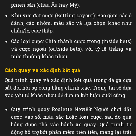
phiên bản (châu Âu hay Mỹ).
Khu vực đặt cược (Betting Layout): Bao gồm các ô
đánh, các nhóm, màu sắc và lựa chọn khác như
chẵn/lẻ, cao/thấp.
Các loại cược: Chia thành cược trong (inside bets)
và cược ngoài (outside bets), với tỷ lệ thắng và
mức thưởng khác nhau.
Cách quay và xác định kết quả
Quá trình quay và xác định kết quả trong đá gà cựa
sắt đòi hỏi sự công bằng chính xác. Trọng tài sẽ dựa
vào yếu tố khác nhau để đưa ra kết luận cuối cùng.
Quy trình quay Roulette New88: Người chơi đặt
cược vào số, màu sắc hoặc loại cược, sau đó quả
bóng được thả vào bánh xe quay. Quá trình tự
động hỗ trợ bởi phần mềm tiên tiến, mang lại trải