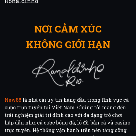
Ronaldinho
NƠI CẢM XÚC
KHÔNG GIỚI HẠN
New88
là nhà cái uy tín hàng đầu trong lĩnh vực cá
cược trực tuyến tại Việt Nam. Chúng tôi mang đến
trải nghiệm giải trí đỉnh cao với đa dạng trò chơi
hấp dẫn như: cá cược bóng đá, lô đề, bắn cá và casino
trực tuyến. Hệ thống vận hành trên nền tảng công