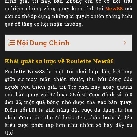
hình giải trí này, bạn không chỉ có cơ hội trải
nghiệm những vòng quay kịch tính tại
New88
mà
còn có thể áp dụng những bí quyết chiến thắng hiệu
quả để tăng cơ hội nhận thưởng.
Nội Dung Chính
Khái quát sơ lược về Roulette New88
Roulette New88 là một trò chơi hấp dẫn, kết hợp
giữa sự may mắn chiến thuật, thu hút đông đảo
người yêu thích giải trí. Trò chơi này xoay quanh
một bàn quay với 37 hoặc 38 ô số, được đánh số từ 0
đến 36, một quả bóng nhỏ được thả vào bàn quay.
Điểm nổi bật là khả năng đặt cược đa dạng, từ lựa
chọn đơn giản như đỏ hoặc đen, chẵn hoặc lẻ, đến
kiểu cược phức tạp hơn như nhóm số hay dãy cụ
thể.